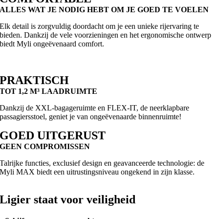
ALLES WAT JE NODIG HEBT OM JE GOED TE VOELEN
Elk detail is zorgvuldig doordacht om je een unieke rijervaring te
bieden. Dankzij de vele voorzieningen en het ergonomische ontwerp
biedt Myli ongeëvenaard comfort.
PRAKTISCH
TOT 1,2 M³ LAADRUIMTE
Dankzij de XXL-bagageruimte en FLEX-IT, de neerklapbare
passagiersstoel, geniet je van ongeëvenaarde binnenruimte!
GOED UITGERUST
GEEN COMPROMISSEN
Talrijke functies, exclusief design en geavanceerde technologie: de
Myli MAX biedt een uitrustingsniveau ongekend in zijn klasse.
Ligier staat voor veiligheid