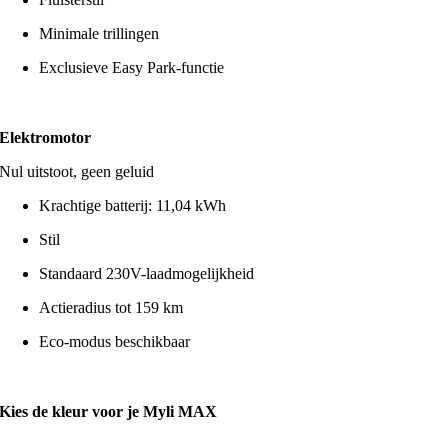
Minimale trillingen
Exclusieve Easy Park-functie
Elektromotor
Nul uitstoot, geen geluid
Krachtige batterij: 11,04 kWh
Stil
Standaard 230V-laadmogelijkheid
Actieradius tot 159 km
Eco-modus beschikbaar
Kies de kleur voor je Myli MAX