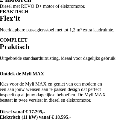
Diesel met REVO D+ motor of elektromotor.
PRAKTISCH
Flex’it
Neerklapbare passagiersstoel met tot 1,2 m³ extra laadruimte.
COMPLEET
Praktisch
Uitgebreide standaarduitrusting, ideaal voor dagelijks gebruik.
Ontdek de Myli MAX
Kies voor de Myli MAX en geniet van een modern en
een aan jouw wensen aan te passen design dat perfect
inspeelt op al jouw dagelijkse behoeften. De Myli MAX
bestaat in twee versies: in diesel en elektromotor.
Diesel vanaf € 17.295,-
Elektrisch (11 kW) vanaf € 18.595,-