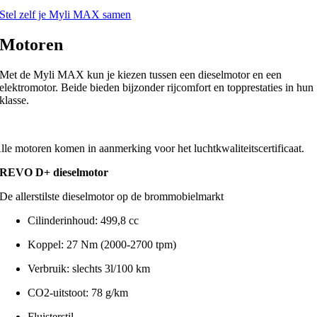
Stel zelf je Myli MAX samen
Motoren
Met de Myli MAX kun je kiezen tussen een dieselmotor en een
elektromotor. Beide bieden bijzonder rijcomfort en topprestaties in hun
klasse.
lle motoren komen in aanmerking voor het luchtkwaliteitscertificaat.
REVO D+ dieselmotor
De allerstilste dieselmotor op de brommobielmarkt
Cilinderinhoud: 499,8 cc
Koppel: 27 Nm (2000-2700 tpm)
Verbruik: slechts 3l/100 km
CO2-uitstoot: 78 g/km
Fluisterstil