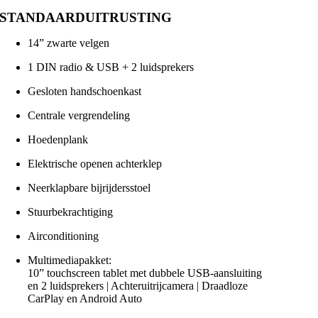
STANDAARDUITRUSTING
14” zwarte velgen
1 DIN radio & USB + 2 luidsprekers
Gesloten handschoenkast
Centrale vergrendeling
Hoedenplank
Elektrische openen achterklep
Neerklapbare bijrijdersstoel
Stuurbekrachtiging
Airconditioning
Multimediapakket:
10” touchscreen tablet met dubbele USB-aansluiting
en 2 luidsprekers | Achteruitrijcamera | Draadloze
CarPlay en Android Auto