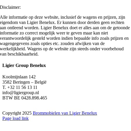
Disclaimer:
Alle informatie op deze website, inclusief de wagens en prijzen, zijn
eigendom van Ligier Benelux. Er kunnen door derden geen rechten
aan ontleend worden. Ligier Benelux doet er alles aan om de getoonde
informatie zo correct mogelijk weer te geven maar kan niet
verantwoordelijk gesteld worden indien bepaalde info zoals prijzen en
wagengegevens zoals opties etc. zouden afwijken van de
werkelijkheid. Wagens op de website zijn steeds onder voorbehoud
van beschikbaarheid.
Ligier Group Benelux
Koolmijnlaan 142
3582 Beringen – België
T. +32 11 56 13 11
info@ligiergroup.nl
BTW BE 0428.898.465
Copyright 2025
Brommobielen van Ligier Benelux
Page load link
Go
to